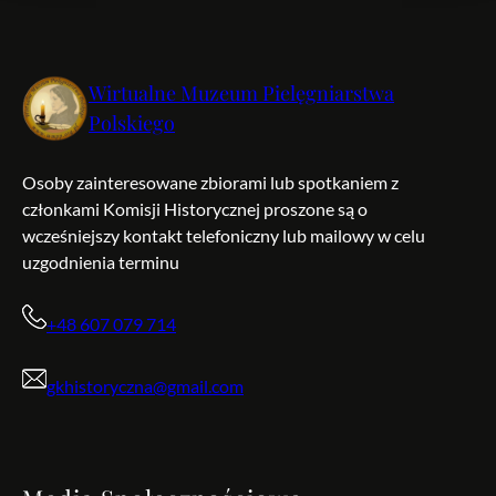
Wirtualne Muzeum Pielęgniarstwa
Polskiego
Osoby zainteresowane zbiorami lub spotkaniem z
członkami Komisji Historycznej proszone są o
wcześniejszy kontakt telefoniczny lub mailowy w celu
uzgodnienia terminu
+48 607 079 714
gkhistoryczna@gmail.com