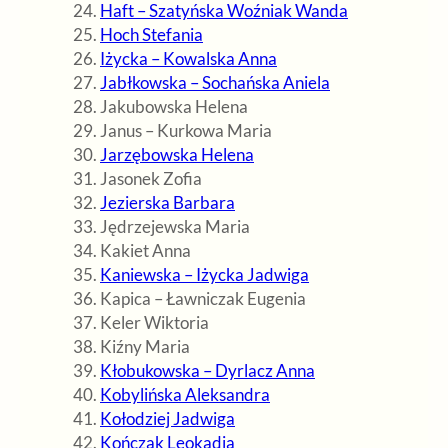
Haft – Szatyńska Woźniak Wanda
Hoch Stefania
Iżycka – Kowalska Anna
Jabłkowska – Sochańska Aniela
Jakubowska Helena
Janus – Kurkowa Maria
Jarzębowska Helena
Jasonek Zofia
Jezierska Barbara
Jędrzejewska Maria
Kakiet Anna
Kaniewska – Iżycka Jadwiga
Kapica – Ławniczak Eugenia
Keler Wiktoria
Kiźny Maria
Kłobukowska – Dyrlacz Anna
Kobylińska Aleksandra
Kołodziej Jadwiga
Kończak Leokadia