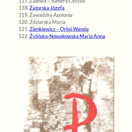
Zaleska – Sumera Cecylia
Zatorska Józefa
Zawadzka Apolonia
Zdziarska Maria
Zienkiewicz – Orłoś Wanda
Żylińska-Nowakowska Maria Anna