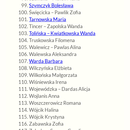
Szymczyk Bolesława
Święcicka – Pawlik Zofia
Tarnowska Maria
Tincer – Zapolska Wanda
Tolińska – Kwiatkowska Wanda
Truskowska Filomena
Walewicz – Pawlas Alina
Walewska Aleksandra
Warda Barbara
Wilczyńska Elżbieta
Wilkońska Małgorzata
Wiśniewska Irena
Wojewódzka – Dardas Alicja
Wojlanis Anna
Woszczerowicz Romana
Wójcik Halina
Wójcik Krystyna
Zabawska Zofia