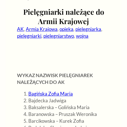
Pielęgniarki należące do
Armii Krajowej
AK
, 
Armia Krajowa
, 
opieka
, 
pielęgniarka
, 
pielęgniarki
, 
pielęgniarstwo
, 
wojna
WYKAZ NAZWISK PIELĘGNIAREK
NALEŻĄCYCH DO AK
Bagińska Zofia Maria
Bajdecka Jadwiga
Baksalerska – Golińska Maria
Baranowska – Pruszak Weronika
Barcikowska – Kurek Zofia