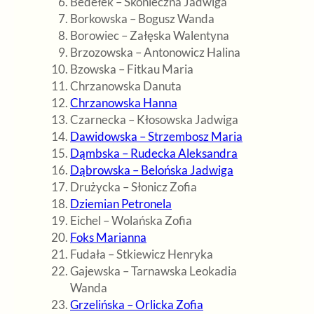
Bedełek – Skonieczna Jadwiga
Borkowska – Bogusz Wanda
Borowiec – Załęska Walentyna
Brzozowska – Antonowicz Halina
Bzowska – Fitkau Maria
Chrzanowska Danuta
Chrzanowska Hanna
Czarnecka – Kłosowska Jadwiga
Dawidowska – Strzembosz Maria
Dąmbska – Rudecka Aleksandra
Dąbrowska – Belońska Jadwiga
Drużycka – Słonicz Zofia
Dziemian Petronela
Eichel – Wolańska Zofia
Foks Marianna
Fudała – Stkiewicz Henryka
Gajewska – Tarnawska Leokadia
Wanda
Grzelińska – Orlicka Zofia