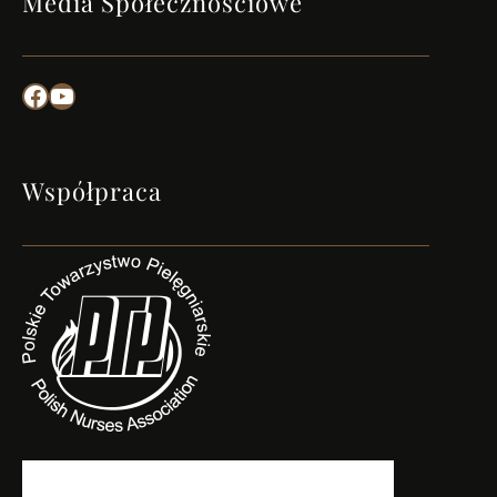
Media Społecznościowe
Facebook
YouTube
Współpraca