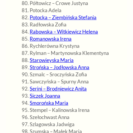
Półtowicz – Crowe Justyna
Potocka Adela
Potocka – Ziembińska Stefania
Radłowska Zofia
Rabowska – Witkiewicz Helena
Romanowska Irena
Rychlerówna Krystyna
Rylman – Martynowska Klementyna
Starowieyska Maria
Strońska – Jodłowska Anna
Szmalc – Sroczyńska Zofia
Sawczyńska – Spurny Anna
Serini – Brodniewicz Anita
Siczek Joanna
Smorońska Maria
Stempel – Kalinowska Irena
Szełochwast Anna
Szlagowska Jadwiga
Szumska – Małek Maria