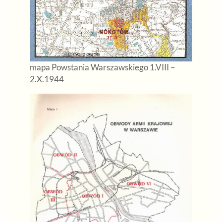
mapa Powstania Warszawskiego 1.VIII –
2.X.1944