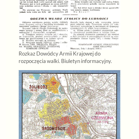
Rozkaz Dowódcy Armii Krajowej do
rozpoczęcia walki. Biuletyn informacyjny.