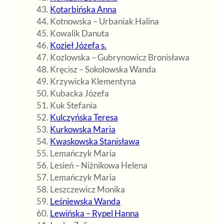
Kotarbińska Anna
Kotnowska – Urbaniak Halina
Kowalik Danuta
Kozieł Józefa s.
Kozlowska – Gubrynowicz Bronisława
Kręcisz – Sokolowska Wanda
Krzywicka Klementyna
Kubacka Józefa
Kuk Stefania
Kulczyńska Teresa
Kurkowska Maria
Kwaskowska Stanisława
Lemańczyk Maria
Lesień – Niżnikowa Helena
Lemańczyk Maria
Leszczewicz Monika
Leśniewska Wanda
Lewińska – Rypel Hanna