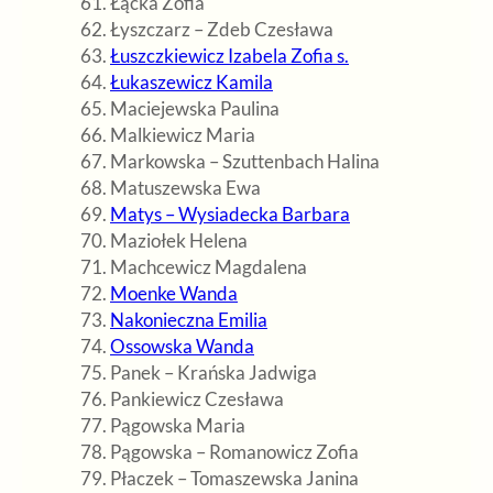
Łącka Zofia
Łyszczarz – Zdeb Czesława
Łuszczkiewicz Izabela Zofia s.
Łukaszewicz Kamila
Maciejewska Paulina
Malkiewicz Maria
Markowska – Szuttenbach Halina
Matuszewska Ewa
Matys – Wysiadecka Barbara
Maziołek Helena
Machcewicz Magdalena
Moenke Wanda
Nakonieczna Emilia
Ossowska Wanda
Panek – Krańska Jadwiga
Pankiewicz Czesława
Pągowska Maria
Pągowska – Romanowicz Zofia
Płaczek – Tomaszewska Janina