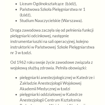
Liceum Ogólnokształcące (Łódź),
Państwowa Szkoła Pielęgniarstwa nr 1
(Łódź),
Studium Nauczycielskie (Warszawa).
Droga zawodowa zaczęła się od pełnienia funkcji
pielęgniarki odcinkowej, następnie
instrumentariuszki na sali operacyjnej, kolejno
instruktorki w Państwowej Szkole Pielęgniarstwa
nr 3 w Łodzi.
Od 1962 roku swoje życie zawodowe związała z
wojskową służbą zdrowia. Pełniła obowiązki:
pielęgniarki anestezjologicznej w Katedrze i
Zakładzie Anestezjologii Wojskowej
Akademii Medycznej w Łodzi
pielęgniarki oddziałowej w Katedrze
Anestezjologii Centrum Kształcenia