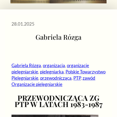
28.01.2025
Gabriela Rózga
Gabriela Rózga
, 
organizacja
, 
organizacje
pielęgniarskie
, 
pielęgniarka
, 
Polskie Towarzystwo
Pielęgniarskie
, 
przewodnicząca
, 
PTP
, 
zawód
Organizacje pielęgniarskie
PRZEWODNICZĄCA ZG
PTP W LATACH 1983-1987