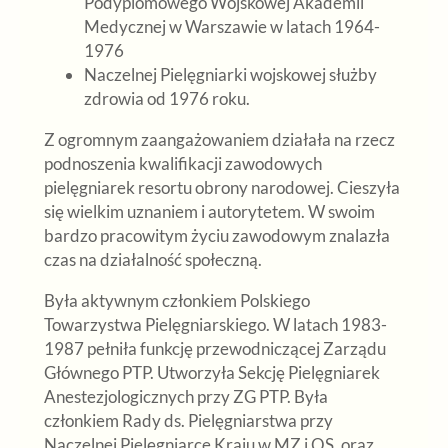
Podyplomowego Wojskowej Akademii
Medycznej w Warszawie w latach 1964-
1976
Naczelnej Pielęgniarki wojskowej służby
zdrowia od 1976 roku.
Z ogromnym zaangażowaniem działała na rzecz
podnoszenia kwalifikacji zawodowych
pielęgniarek resortu obrony narodowej. Cieszyła
się wielkim uznaniem i autorytetem. W swoim
bardzo pracowitym życiu zawodowym znalazła
czas na działalność społeczną.
Była aktywnym członkiem Polskiego
Towarzystwa Pielęgniarskiego. W latach 1983-
1987 pełniła funkcję przewodniczącej Zarządu
Głównego PTP. Utworzyła Sekcję Pielęgniarek
Anestezjologicznych przy ZG PTP. Była
członkiem Rady ds. Pielęgniarstwa przy
Naczelnej Pielęgniarce Kraju w MZ i OS, oraz