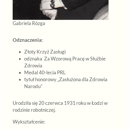
Gabriela Rózga
Odznaczenia:
Złoty Krzyż Zasługi
odznaka Za Wzorową Pracę w Służbie
Zdrowia
Medal 40-lecia PRL
tytuł honorowy „Zasłużona dla Zdrowia
Narodu”
Urodziła się 20 czerwca 1931 roku w Łodzi w
rodzinie robotniczej.
Wykształcenie: