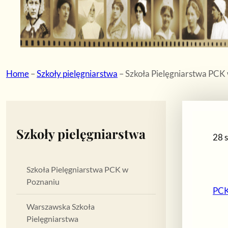
Home
–
Szkoły pielęgniarstwa
–
Szkoła Pielęgniarstwa PCK
Szkoły pielęgniarstwa
28 
Szkoła Pielęgniarstwa PCK w
Poznaniu
PC
Warszawska Szkoła
Pielęgniarstwa