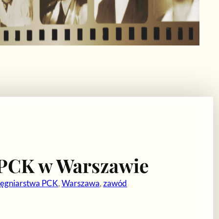
 PCK w Warszawie
elęgniarstwa PCK
, 
Warszawa
, 
zawód