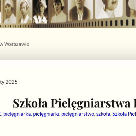
 w Warszawie
sty 2025
Szkoła Pielęgniarstwa
K
, 
pielęgniarka
, 
pielęgniarki
, 
pielęgniarstwo
, 
szkoła
, 
Szkoła Pi