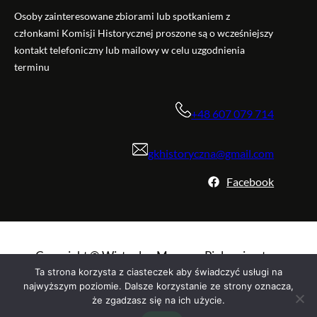
Osoby zainteresowane zbiorami lub spotkaniem z
członkami Komisji Historycznej proszone są o wcześniejszy
kontakt telefoniczny lub mailowy w celu uzgodnienia
terminu
+48 607 079 714
gkhistoryczna@gmail.com
Facebook
Copyright © Wirtualne Muzeum Pielęgniarstwa
Polskiego. Wszelkie prawa zastrzeżone.
Ta strona korzysta z ciasteczek aby świadczyć usługi na
najwyższym poziomie. Dalsze korzystanie ze strony oznacza,
że zgadzasz się na ich użycie.