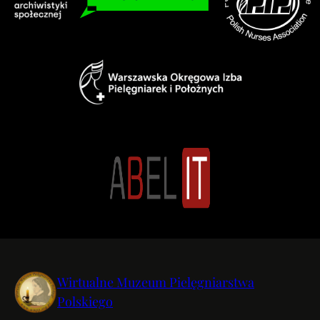
Wirtualne Muzeum Pielęgniarstwa
Polskiego