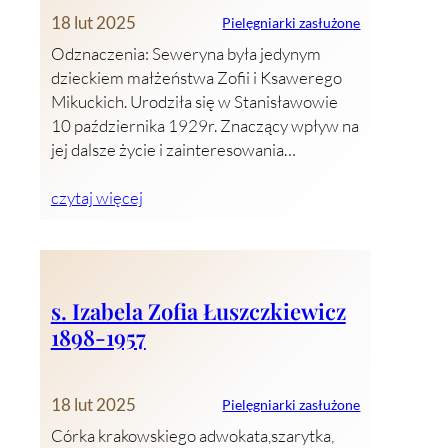
18 lut 2025
Pielęgniarki zasłużone
Odznaczenia: Seweryna była jedynym
dzieckiem małżeństwa Zofii i Ksawerego
Mikuckich. Urodziła się w Stanisławowie
10 października 1929r. Znaczący wpływ na
jej dalsze życie i zainteresowania…
czytaj więcej
s. Izabela Zofia Łuszczkiewicz
1898-1957
18 lut 2025
Pielęgniarki zasłużone
Córka krakowskiego adwokata,szarytka,