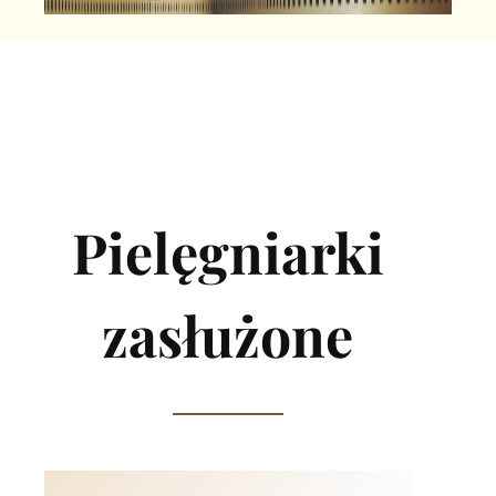
Pielęgniarki
zasłużone