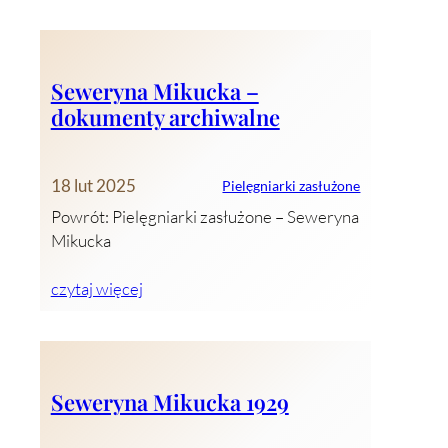
Seweryna Mikucka –
dokumenty archiwalne
18 lut 2025
Pielęgniarki zasłużone
Powrót: Pielęgniarki zasłużone – Seweryna
Mikucka
czytaj więcej
Seweryna Mikucka 1929