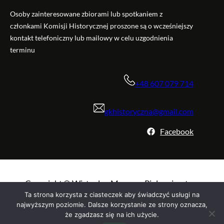
Osoby zainteresowane zbiorami lub spotkaniem z
członkami Komisji Historycznej proszone są o wcześniejszy
kontakt telefoniczny lub mailowy w celu uzgodnienia
terminu
+48 607 079 714
gkhistoryczna@gmail.com
Facebook
Copyright © Wirtualne Muzeum Pielęgniarstwa
Polskiego. Wszelkie prawa zastrzeżone.
Ta strona korzysta z ciasteczek aby świadczyć usługi na
najwyższym poziomie. Dalsze korzystanie ze strony oznacza,
że zgadzasz się na ich użycie.