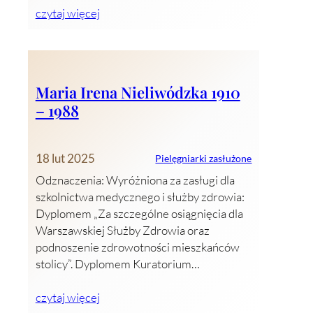
czytaj więcej
Maria Irena Nieliwódzka 1910
– 1988
18 lut 2025
Pielęgniarki zasłużone
Odznaczenia: Wyróżniona za zasługi dla
szkolnictwa medycznego i służby zdrowia:
Dyplomem „Za szczególne osiągnięcia dla
Warszawskiej Służby Zdrowia oraz
podnoszenie zdrowotności mieszkańców
stolicy”. Dyplomem Kuratorium…
czytaj więcej