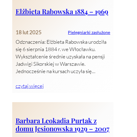
Elżbieta Rabowska 1884 – 1969
18 lut 2025
Pielęgniarki zasłużone
Odznaczenia: Elżbieta Rabowska urodziła
się 6 sierpnia 1884 r. we Włocławku.
Wykształcenie średnie uzyskała na pensji
Jadwigi Sikorskiej w Warszawie.
Jednocześnie na kursach uczyła się…
czytaj więcej
Barbara Leokadia Purtak z
domu Jesionowska 1929 – 2007