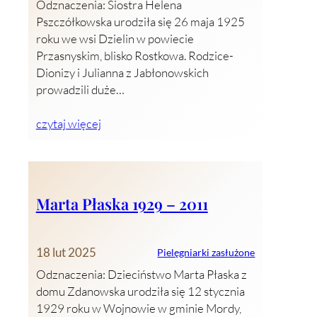
Odznaczenia: Siostra Helena
Pszczółkowska urodziła się 26 maja 1925
roku we wsi Dzielin w powiecie
Przasnyskim, blisko Rostkowa. Rodzice-
Dionizy i Julianna z Jabłonowskich
prowadzili duże…
czytaj więcej
Marta Płaska 1929 – 2011
18 lut 2025
Pielęgniarki zasłużone
Odznaczenia: Dzieciństwo Marta Płaska z
domu Zdanowska urodziła się 12 stycznia
1929 roku w Wojnowie w gminie Mordy,