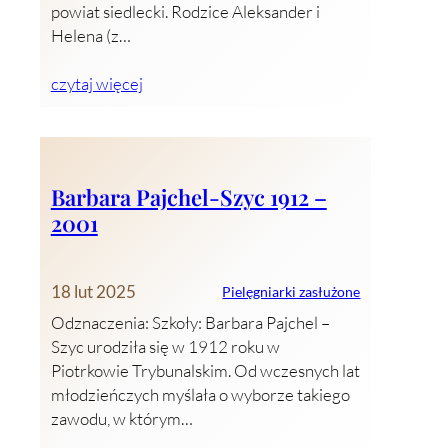
powiat siedlecki. Rodzice Aleksander i
Helena (z…
czytaj więcej
Barbara Pajchel-Szyc 1912 –
2001
18 lut 2025
Pielęgniarki zasłużone
Odznaczenia: Szkoły: Barbara Pajchel –
Szyc urodziła się w 1912 roku w
Piotrkowie Trybunalskim. Od wczesnych lat
młodzieńczych myślała o wyborze takiego
zawodu, w którym…