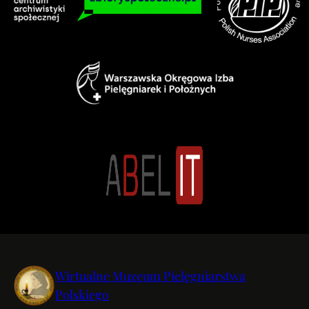
Wirtualne Muzeum Pielęgniarstwa
Polskiego