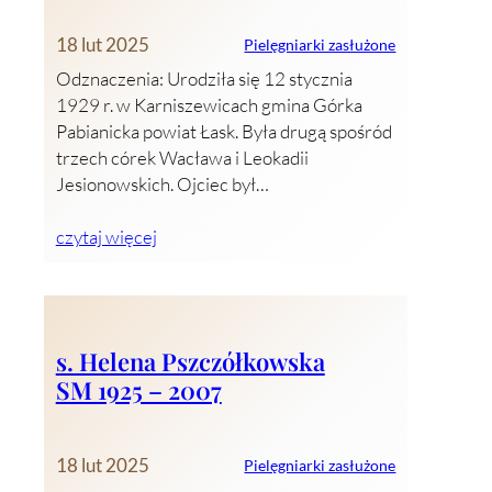
18 lut 2025
Pielęgniarki zasłużone
Odznaczenia: Urodziła się 12 stycznia
1929 r. w Karniszewicach gmina Górka
Pabianicka powiat Łask. Była drugą spośród
trzech córek Wacława i Leokadii
Jesionowskich. Ojciec był…
czytaj więcej
s. Helena Pszczółkowska
SM 1925 – 2007
18 lut 2025
Pielęgniarki zasłużone